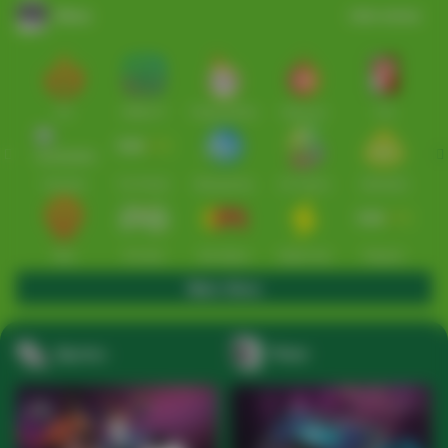
Slots
Lihat semua
Hot
IDNSLOT
PragmaticPlay
Habanero
TTG
Exclusive
Fat Panda
Microgaming
5G Games
Askmeslot
New
PG Soft
Slot Mania
Nolimit City
Playtech
Main Slots
Sports+
Poker