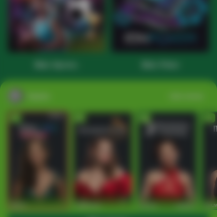
Main Sports+
Main Poker
Casino
Lihat semua
53
201
267
53
IDNLIVE
PragmaticPlay
Evolution
IDNLI