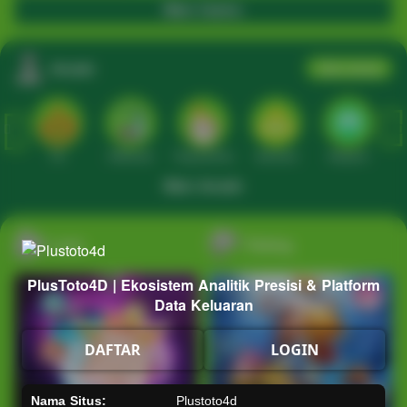
Main Casino
Arcade
Lihat semua
Hot
IDNArcade
PragmaticPlay
Askmeslot
Minigame
Mi
Main Arcade
Lotto
Fishing
PlusToto4D | Ekosistem Analitik Presisi & Platform
Data Keluaran
DAFTAR
LOGIN
Nama Situs:
Plustoto4d